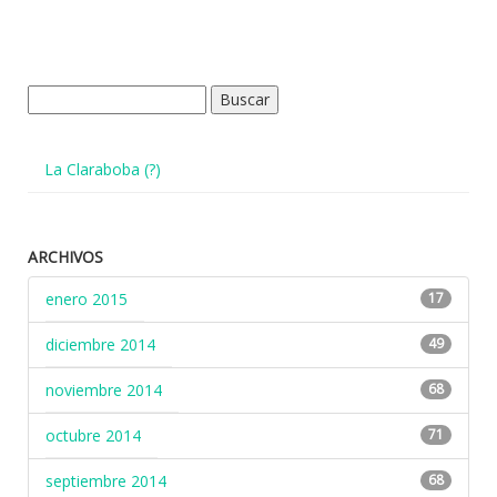
Buscar:
La Claraboba (?)
ARCHIVOS
enero 2015
17
diciembre 2014
49
noviembre 2014
68
octubre 2014
71
septiembre 2014
68