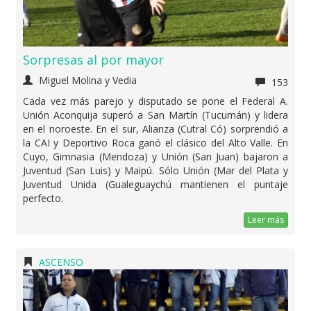
Sorpresas al por mayor
Miguel Molina y Vedia
153
Cada vez más parejo y disputado se pone el Federal A.
Unión Aconquija superó a San Martín (Tucumán) y lidera
en el noroeste. En el sur, Alianza (Cutral Có) sorprendió a
la CAI y Deportivo Roca ganó el clásico del Alto Valle. En
Cuyo, Gimnasia (Mendoza) y Unión (San Juan) bajaron a
Juventud (San Luis) y Maipú. Sólo Unión (Mar del Plata y
Juventud Unida (Gualeguaychú mantienen el puntaje
perfecto.
Leer más
ASCENSO