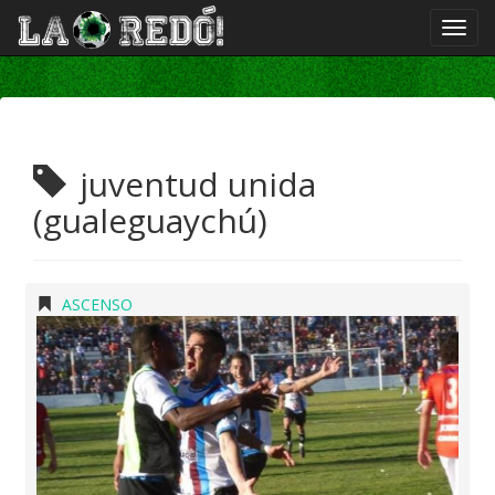
juventud unida
(gualeguaychú)
ASCENSO