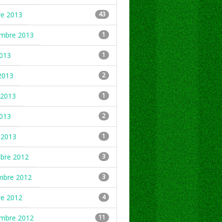
re 2013
43
embre 2013
1
2013
1
2013
2
2013
1
2013
2
 2013
1
mbre 2012
3
mbre 2012
3
re 2012
4
embre 2012
11