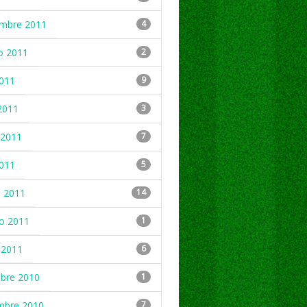
embre 2011
4
o 2011
2
2011
9
2011
3
2011
7
2011
5
 2011
14
ro 2011
1
 2011
6
mbre 2010
1
mbre 2010
7