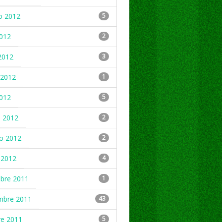
o 2012
5
2012
2
2012
3
2012
1
2012
5
 2012
2
ro 2012
2
 2012
4
mbre 2011
1
mbre 2011
43
re 2011
5