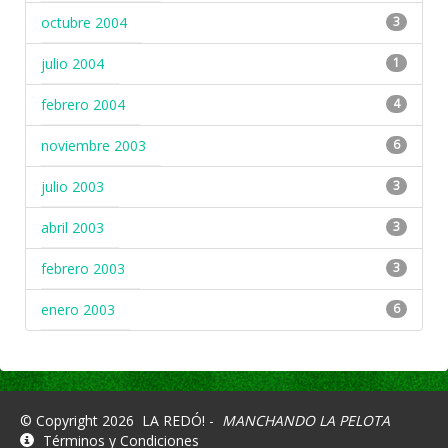
octubre 2004
3
julio 2004
1
febrero 2004
4
noviembre 2003
6
julio 2003
3
abril 2003
3
febrero 2003
3
enero 2003
6
© Copyright 2026
LA REDÓ! -
MANCHANDO LA PELOTA
Términos y Condiciones