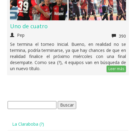
Uno de cuatro
Pep
390
Se termina el torneo Inicial. Bueno, en realidad no se
termina, podría terminarse, ya que hay chances de que en
realidad finalice el próximo miércoles con una final
desempate. Como sea (?), 4 equipos van en búsqueda de
un nuevo título.
Leer más
Buscar:
La Claraboba (?)