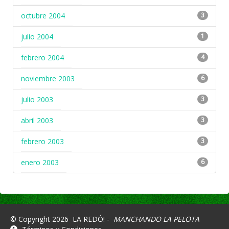
octubre 2004
3
julio 2004
1
febrero 2004
4
noviembre 2003
6
julio 2003
3
abril 2003
3
febrero 2003
3
enero 2003
6
© Copyright 2026
LA REDÓ! -
MANCHANDO LA PELOTA