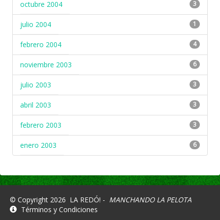
octubre 2004
3
julio 2004
1
febrero 2004
4
noviembre 2003
6
julio 2003
3
abril 2003
3
febrero 2003
3
enero 2003
6
© Copyright 2026
LA REDÓ! -
MANCHANDO LA PELOTA
Términos y Condiciones