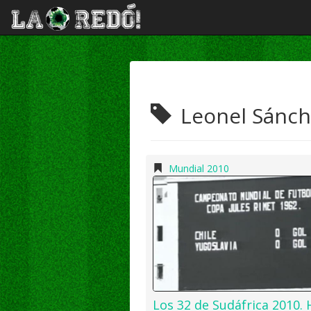
Leonel Sánch
Mundial 2010
Los 32 de Sudáfrica 2010. 