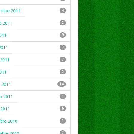
embre 2011
4
o 2011
2
2011
9
2011
3
2011
7
2011
5
 2011
14
ro 2011
1
 2011
6
mbre 2010
1
mbre 2010
7