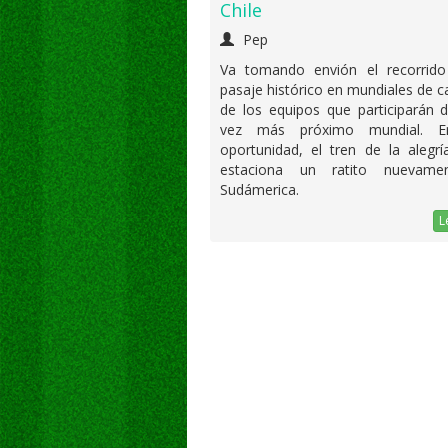
Chile
Pep
Va tomando envión el recorrido
pasaje histórico en mundiales de 
de los equipos que participarán 
vez más próximo mundial. E
oportunidad, el tren de la alegrí
estaciona un ratito nuevame
Sudámerica.
L