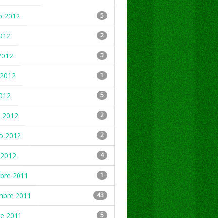
o 2012
5
2012
2
2012
3
2012
1
2012
5
 2012
2
ro 2012
2
 2012
4
mbre 2011
1
mbre 2011
43
re 2011
5