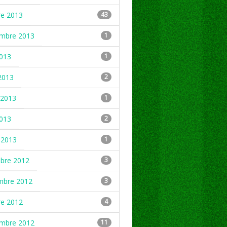
re 2013
43
embre 2013
1
2013
1
2013
2
2013
1
2013
2
 2013
1
mbre 2012
3
mbre 2012
3
re 2012
4
embre 2012
11