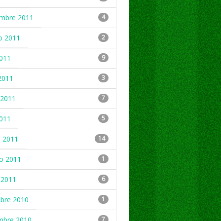
embre 2011
4
o 2011
2
2011
9
2011
3
2011
7
2011
5
 2011
14
ro 2011
1
 2011
6
mbre 2010
1
mbre 2010
7