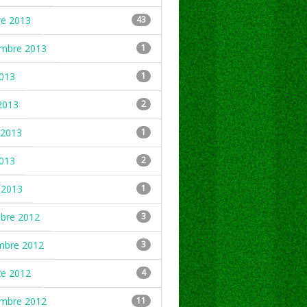
re 2013
43
embre 2013
1
2013
1
2013
2
2013
1
2013
2
 2013
1
mbre 2012
3
mbre 2012
3
re 2012
4
embre 2012
11