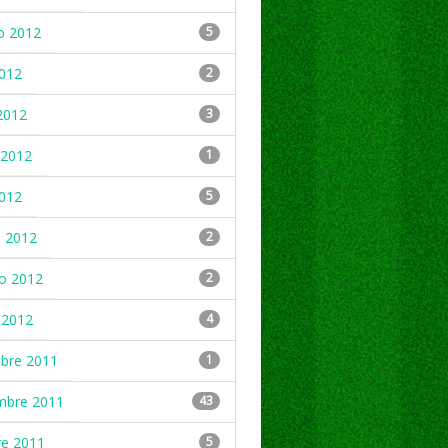
o 2012
5
2012
2
2012
3
2012
1
2012
5
 2012
2
ro 2012
2
 2012
4
mbre 2011
1
mbre 2011
43
re 2011
5