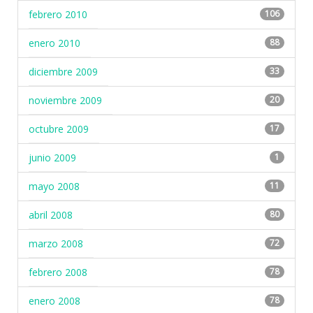
febrero 2010
106
enero 2010
88
diciembre 2009
33
noviembre 2009
20
octubre 2009
17
junio 2009
1
mayo 2008
11
abril 2008
80
marzo 2008
72
febrero 2008
78
enero 2008
78