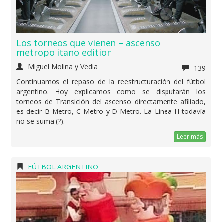
Los torneos que vienen – ascenso
metropolitano edition
Miguel Molina y Vedia
139
Continuamos el repaso de la reestructuración del fútbol
argentino. Hoy explicamos como se disputarán los
torneos de Transición del ascenso directamente afiliado,
es decir B Metro, C Metro y D Metro. La Linea H todavía
no se suma (?).
Leer más
FÚTBOL ARGENTINO