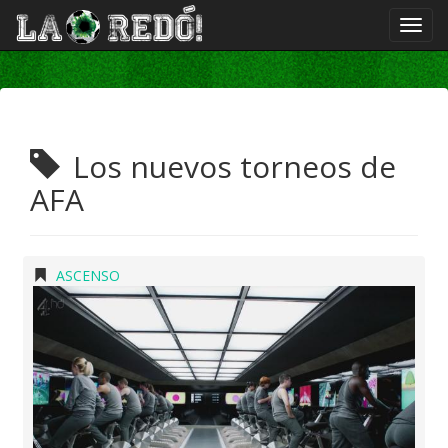
Los nuevos torneos de
AFA
ASCENSO