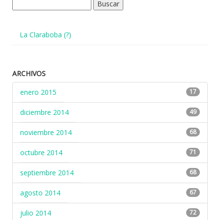
Buscar:
La Claraboba (?)
ARCHIVOS
enero 2015
17
diciembre 2014
49
noviembre 2014
68
octubre 2014
71
septiembre 2014
68
agosto 2014
67
julio 2014
72