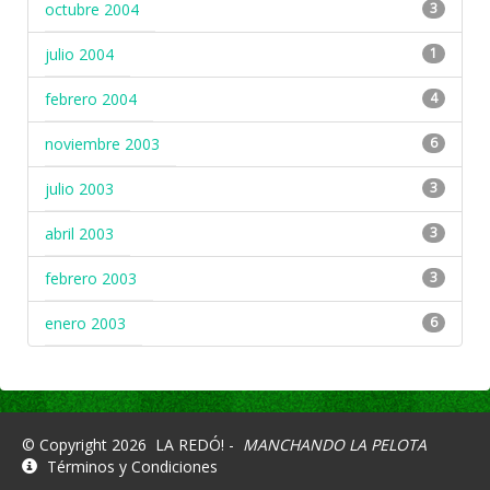
octubre 2004
3
julio 2004
1
febrero 2004
4
noviembre 2003
6
julio 2003
3
abril 2003
3
febrero 2003
3
enero 2003
6
© Copyright 2026
LA REDÓ! -
MANCHANDO LA PELOTA
Términos y Condiciones