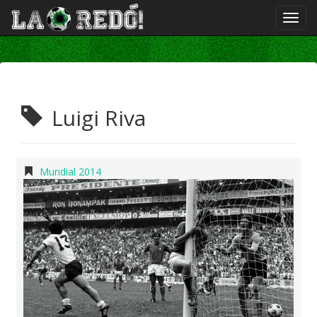
Luigi Riva
Mundial 2014