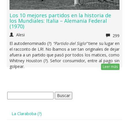
Los 10 mejores partidos en la historia de
los Mundiales: Italia – Alemania Federal
(1970)
Alesi
299
El autodenominado (?)
“Partido del Siglo”
tiene su lugar en
el racconto de LR!. No íbamos a ser tan originales de dejar
afuera a un partido que pasó por todos los matices, como
Whitney Houston (?). Señor consumidor, entre al pago sin
golpear.
Leer más
Buscar:
La Claraboba (?)