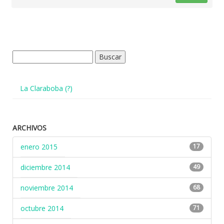
Buscar:
La Claraboba (?)
ARCHIVOS
enero 2015
17
diciembre 2014
49
noviembre 2014
68
octubre 2014
71