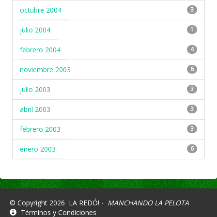
octubre 2004
3
julio 2004
1
febrero 2004
4
noviembre 2003
6
julio 2003
3
abril 2003
3
febrero 2003
3
enero 2003
6
© Copyright 2026
LA REDÓ! -
MANCHANDO LA PELOTA
Términos y Condiciones