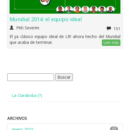
Mundial 2014: el equipo ideal
Pitti Severini
151
El ya clásico equipo ideal de LR! ahora hecho del Mundial
que acaba de terminar.
Leer más
Buscar:
La Claraboba (?)
ARCHIVOS
enero 2015
17