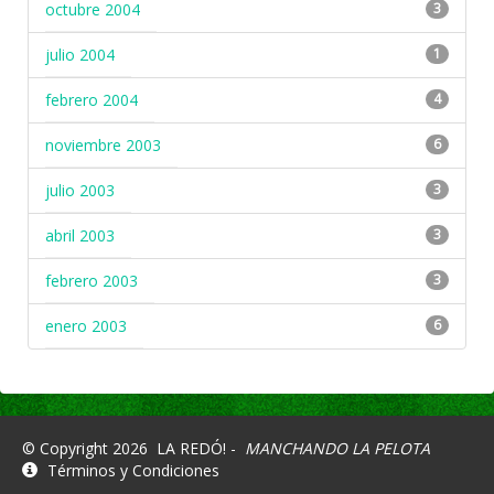
octubre 2004
3
julio 2004
1
febrero 2004
4
noviembre 2003
6
julio 2003
3
abril 2003
3
febrero 2003
3
enero 2003
6
© Copyright 2026
LA REDÓ! -
MANCHANDO LA PELOTA
Términos y Condiciones