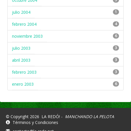
octubre 2004
julio 2004
1
febrero 2004
4
noviembre 2003
6
julio 2003
3
abril 2003
3
febrero 2003
3
enero 2003
6
© Copyright 2026
LA REDÓ! -
MANCHANDO LA PELOTA
Términos y Condiciones