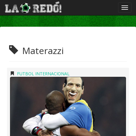
Materazzi
FUTBOL INTERNACIONAL