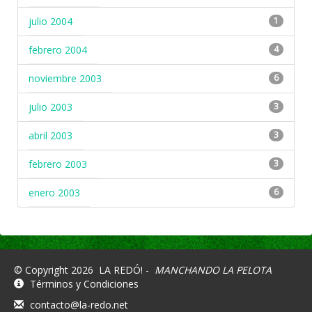
julio 2004
1
febrero 2004
4
noviembre 2003
6
julio 2003
3
abril 2003
3
febrero 2003
3
enero 2003
6
© Copyright 2026
LA REDÓ! -
MANCHANDO LA PELOTA
Términos y Condiciones
contacto@la-redo.net