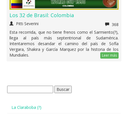
Los 32 de Brasil: Colombia
Pitti Severini
368
Esta recorrida, que no tiene frenos como el Sarmiento(?),
llega al país más septentrional de Sudamérica.
Intentaremos desandar el camino del país de Sofía
Vergara, Shakira y García Marquez por la historia de los
Mundiales.
Leer más
Buscar:
La Claraboba (?)