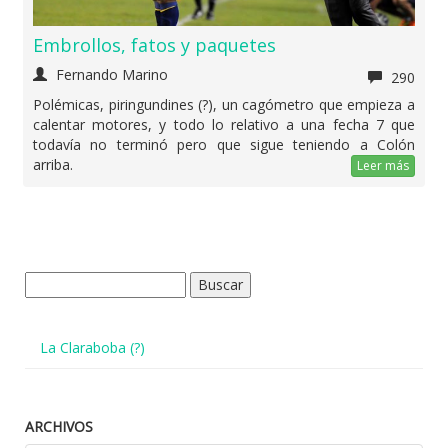
Embrollos, fatos y paquetes
Fernando Marino
290
Polémicas, piringundines (?), un cagómetro que empieza a
calentar motores, y todo lo relativo a una fecha 7 que
todavía no terminó pero que sigue teniendo a Colón
arriba.
Leer más
Buscar:
La Claraboba (?)
ARCHIVOS