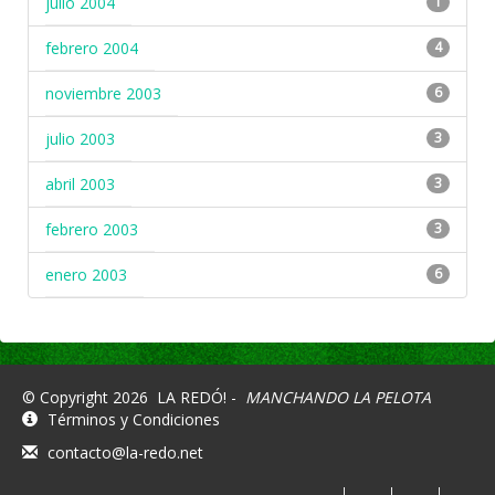
julio 2004
1
febrero 2004
4
noviembre 2003
6
julio 2003
3
abril 2003
3
febrero 2003
3
enero 2003
6
© Copyright 2026
LA REDÓ! -
MANCHANDO LA PELOTA
Términos y Condiciones
contacto@la-redo.net