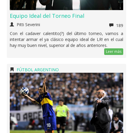
Equipo Ideal del Torneo Final
Pitti Severini
189
Con el cadaver calentito(?) del último torneo, vamos a
intentar armar el ya clásico equipo ideal de LR! en el cual
hay muy buen nivel, superior al de años anteriores.
Leer más
FÚTBOL ARGENTINO