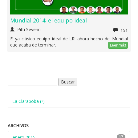
Mundial 2014: el equipo ideal
Pitti Severini
151
El ya clásico equipo ideal de LR! ahora hecho del Mundial
que acaba de terminar.
Leer más
Buscar:
La Claraboba (?)
ARCHIVOS
enero 2015
17