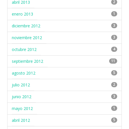
abril 2013
2
enero 2013
1
diciembre 2012
3
noviembre 2012
3
octubre 2012
4
septiembre 2012
11
agosto 2012
5
julio 2012
2
junio 2012
3
mayo 2012
1
abril 2012
5