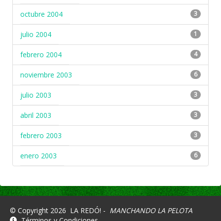
octubre 2004
3
julio 2004
1
febrero 2004
4
noviembre 2003
6
julio 2003
3
abril 2003
3
febrero 2003
3
enero 2003
6
© Copyright 2026
LA REDÓ! -
MANCHANDO LA PELOTA
Términos y Condiciones