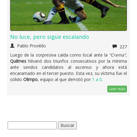
No luce, pero sigue escalando
Pablo Provitilo
227
Luego de la sorpresiva caída como local ante la
“Crema”
,
Quilmes
hilvanó dos triunfos consecutivos por la mínima
ante sendos candidatos al ascenso y ahora está
encaramado en el tercer puesto. Esta vez, su víctima fue el
sólido
Olimpo
, equipo al que derrotó por
1 a 0
.
Leer más
Buscar: