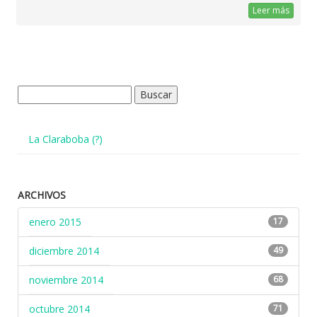
Leer más
Buscar:
La Claraboba (?)
ARCHIVOS
enero 2015
17
diciembre 2014
49
noviembre 2014
68
octubre 2014
71