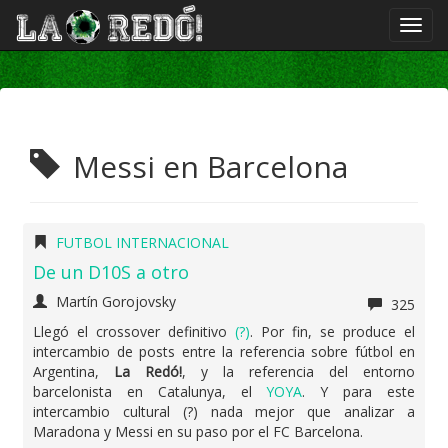
Messi en Barcelona
FUTBOL INTERNACIONAL
De un D10S a otro
Martín Gorojovsky
325
Llegó el crossover definitivo
(?)
. Por fin, se produce el
intercambio de posts entre la referencia sobre fútbol en
Argentina,
La Redó!
, y la referencia del entorno
barcelonista en Catalunya, el
YOYA
. Y para este
intercambio cultural (?) nada mejor que analizar a
Maradona y Messi en su paso por el FC Barcelona.