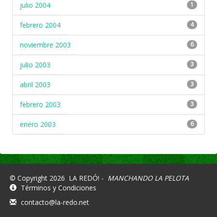
julio 2004
1
febrero 2004
4
noviembre 2003
6
julio 2003
3
abril 2003
3
febrero 2003
3
enero 2003
6
© Copyright 2026
LA REDÓ! -
MANCHANDO LA PELOTA
Términos y Condiciones
contacto@la-redo.net