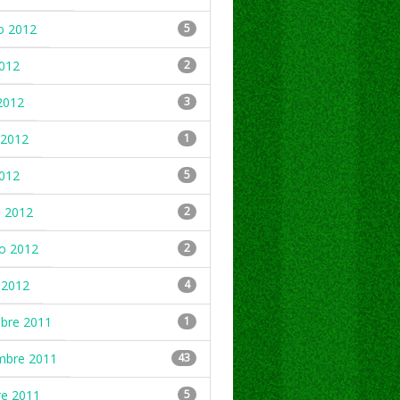
o 2012
5
2012
2
2012
3
2012
1
2012
5
 2012
2
ro 2012
2
 2012
4
mbre 2011
1
mbre 2011
43
re 2011
5