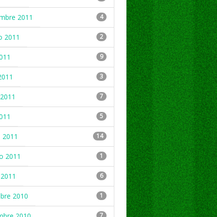
embre 2011
4
o 2011
2
2011
9
2011
3
2011
7
2011
5
 2011
14
ro 2011
1
 2011
6
mbre 2010
1
mbre 2010
7