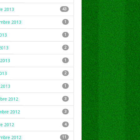
re 2013
43
embre 2013
1
2013
1
2013
2
2013
1
2013
2
 2013
1
mbre 2012
3
mbre 2012
3
re 2012
4
embre 2012
11