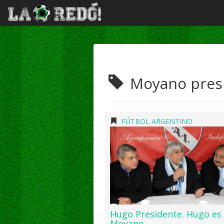
Moyano presi
FÚTBOL ARGENTINO
Hugo Presidente. Hugo es
Moyano