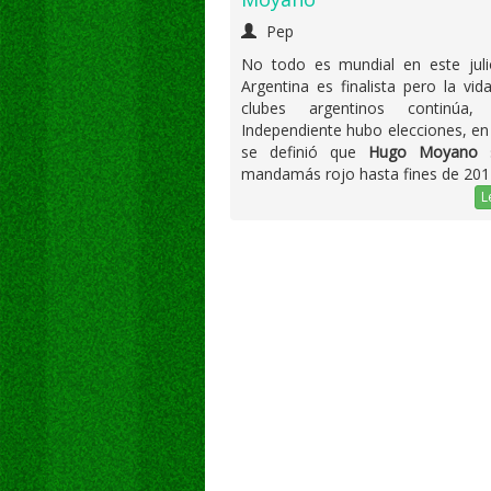
Pep
No todo es mundial en este juli
Argentina es finalista pero la vid
clubes argentinos continúa
Independiente hubo elecciones, en
se definió que
Hugo Moyano
s
mandamás rojo hasta fines de 201
L