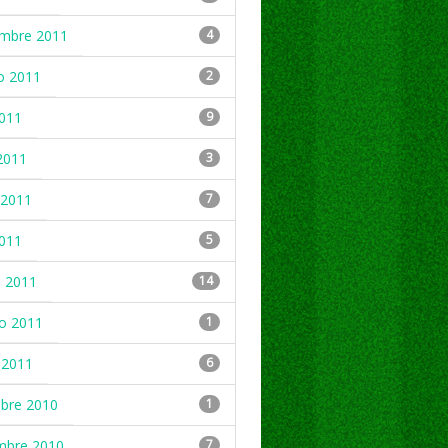
embre 2011
4
o 2011
2
2011
9
2011
3
2011
7
2011
5
 2011
14
ro 2011
1
 2011
6
mbre 2010
1
mbre 2010
7