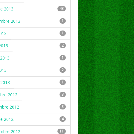
re 2013
43
embre 2013
1
2013
1
2013
2
2013
1
2013
2
 2013
1
mbre 2012
3
mbre 2012
3
re 2012
4
embre 2012
11