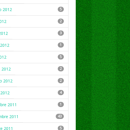
o 2012
5
2012
2
2012
3
2012
1
2012
5
 2012
2
ro 2012
2
 2012
4
mbre 2011
1
mbre 2011
43
re 2011
5