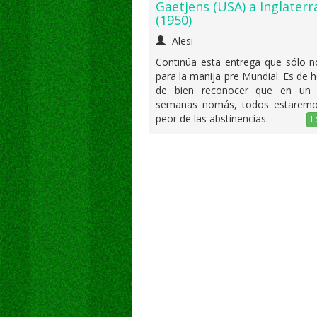
Gaetjens (USA) a Inglaterr
(1950)
Alesi
Continúa esta entrega que sólo n
para la manija pre Mundial. Es de
de bien reconocer que en un
semanas nomás, todos estaremo
peor de las abstinencias.
L