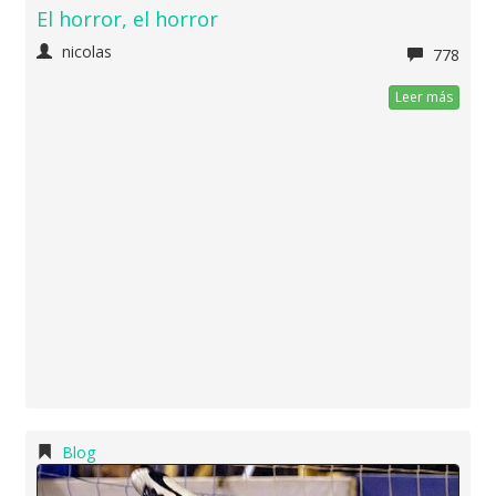
El horror, el horror
nicolas
778
Leer más
Blog