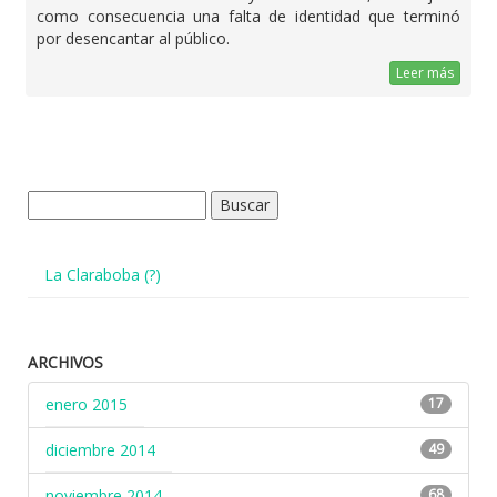
como consecuencia una falta de identidad que terminó
por desencantar al público.
Leer más
Buscar:
La Claraboba (?)
ARCHIVOS
enero 2015
17
diciembre 2014
49
noviembre 2014
68