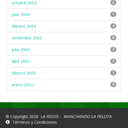
octubre 2004
3
julio 2004
1
febrero 2004
4
noviembre 2003
6
julio 2003
3
abril 2003
3
febrero 2003
3
enero 2003
6
© Copyright 2026
LA REDÓ! -
MANCHANDO LA PELOTA
Términos y Condiciones