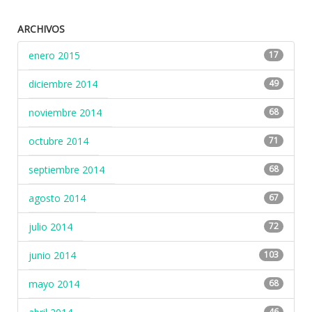
ARCHIVOS
enero 2015
17
diciembre 2014
49
noviembre 2014
68
octubre 2014
71
septiembre 2014
68
agosto 2014
67
julio 2014
72
junio 2014
103
mayo 2014
68
46