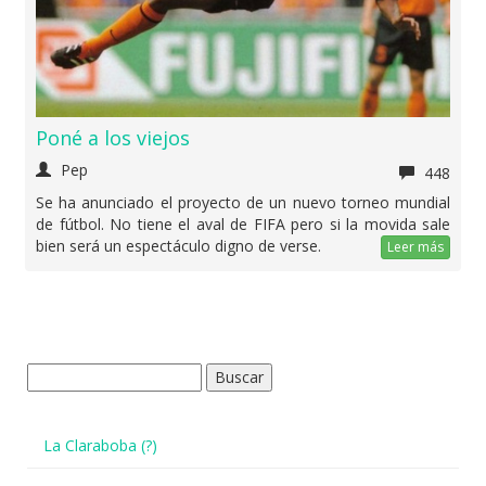
Poné a los viejos
Pep
448
Se ha anunciado el proyecto de un nuevo torneo mundial
de fútbol. No tiene el aval de FIFA pero si la movida sale
bien será un espectáculo digno de verse.
Leer más
Buscar:
La Claraboba (?)