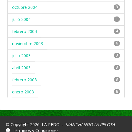
octubre 2004
3
julio 2004
1
febrero 2004
4
noviembre 2003
6
julio 2003
3
abril 2003
3
febrero 2003
3
enero 2003
6
© Copyright 2026
LA REDÓ! -
MANCHANDO LA PELOTA
Términos y Condiciones