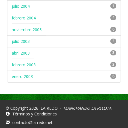
julio 2004
1
febrero 2004
4
noviembre 2003
6
julio 2003
3
abril 2003
3
febrero 2003
3
enero 2003
6
© Copyright 2026
LA REDÓ! -
MANCHANDO LA PELOTA
Términos y Condiciones
contacto@la-redo.net