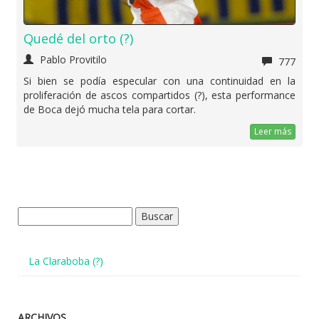
Quedé del orto (?)
Pablo Provitilo
777
Si bien se podía especular con una continuidad en la
proliferación de ascos compartidos (?), esta performance
de Boca dejó mucha tela para cortar.
Leer más
Buscar:
La Claraboba (?)
ARCHIVOS