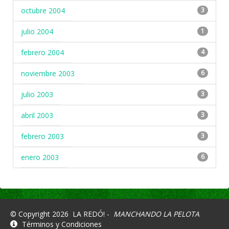
octubre 2004
3
julio 2004
1
febrero 2004
4
noviembre 2003
6
julio 2003
3
abril 2003
3
febrero 2003
3
enero 2003
6
© Copyright 2026
LA REDÓ! -
MANCHANDO LA PELOTA
Términos y Condiciones