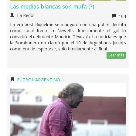
Las medias blancas son mufa (?)
La Redó!
104
La era post Riquelme se inauguró con una pobre derrota
como local frente a Newell's. Irónicamente el gol lo
convirtió el debutante Mauricio Tévez (!). La noticia es que
la Bombonera no clamó por el 10 de Argentinos Juniors
como era de esperarse, solo tímidamente al final.
Leer más
FÚTBOL ARGENTINO