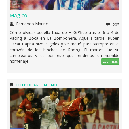
Mágico
Fernando Marino
205
Cómo olvidar aquella tapa de El Gr*fico tras el 6 a 4 de
Racing a Boca en La Bombonera. Aquella tarde, Rubén
Oscar Capria hizo 3 goles y se metió para siempre en el
corazón de los hinchas de Racing. El martes fue su
cumpleaños y es por eso que rendimos un humilde
homenaje.
Leer más
FÚTBOL ARGENTINO