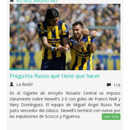
FÚTBOL ARGENTINO
Pregunta Russo qué tiene que hacer
La Redó!
119
En el Gigante de Arroyito Rosario Central se impuso
claramente sobre Newell's 2-0 con goles de Franco Niell y
Nery Domínguez. El equipo de Miguel Ángel Russo fue
justo vencedor del clásico. Newell's terminó con nueve por
las expulsiones de Scocco y Figueroa.
Leer más