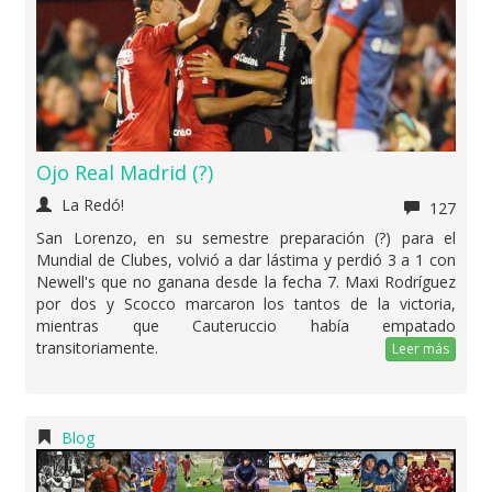
Ojo Real Madrid (?)
La Redó!
127
San Lorenzo, en su semestre preparación (?) para el
Mundial de Clubes, volvió a dar lástima y perdió 3 a 1 con
Newell's que no ganana desde la fecha 7. Maxi Rodríguez
por dos y Scocco marcaron los tantos de la victoria,
mientras que Cauteruccio había empatado
transitoriamente.
Leer más
Blog