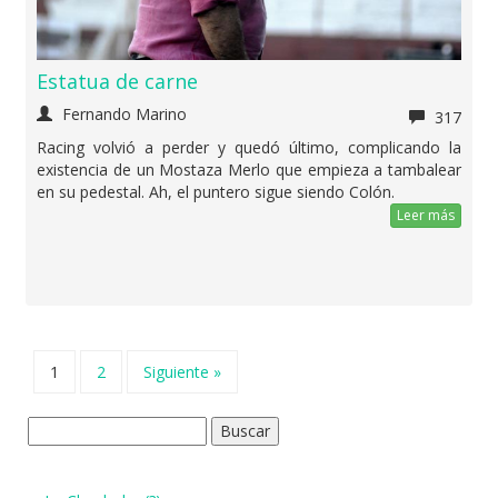
Estatua de carne
Fernando Marino
317
Racing volvió a perder y quedó último, complicando la
existencia de un Mostaza Merlo que empieza a tambalear
en su pedestal. Ah, el puntero sigue siendo Colón.
Leer más
1
2
Siguiente »
Buscar: