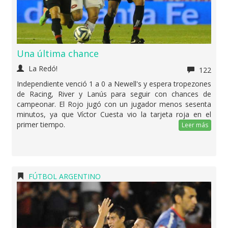
Una última chance
La Redó!
122
Independiente venció 1 a 0 a Newell's y espera tropezones
de Racing, River y Lanús para seguir con chances de
campeonar. El Rojo jugó con un jugador menos sesenta
minutos, ya que Víctor Cuesta vio la tarjeta roja en el
primer tiempo.
Leer más
FÚTBOL ARGENTINO