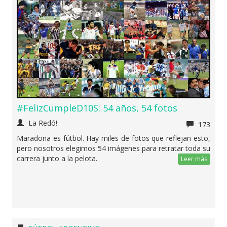
#FelizCumpleD10S: 54 años, 54 fotos
La Redó!
173
Maradona es fútbol. Hay miles de fotos que reflejan esto,
pero nosotros elegimos 54 imágenes para retratar toda su
carrera junto a la pelota.
Leer más