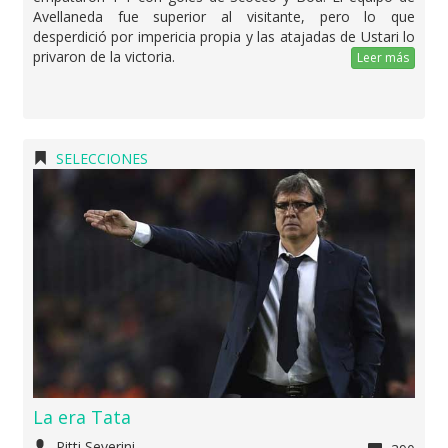
Avellaneda fue superior al visitante, pero lo que
desperdició por impericia propia y las atajadas de Ustari lo
privaron de la victoria.
Leer más
SELECCIONES
La era Tata
Pitti Severini