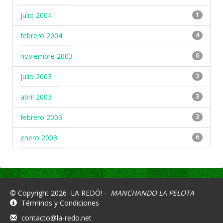
julio 2004
1
febrero 2004
4
noviembre 2003
6
julio 2003
3
abril 2003
3
febrero 2003
3
enero 2003
6
© Copyright 2026
LA REDÓ! -
MANCHANDO LA PELOTA
Términos y Condiciones
contacto@la-redo.net