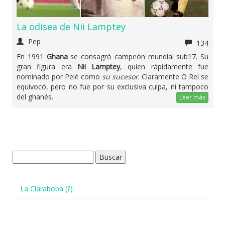
La odisea de Nii Lamptey
Pep
134
En 1991
Ghana
se consagró campeón mundial sub17. Su
gran figura era
Nii Lamptey
, quien rápidamente fue
nominado por Pelé como
su sucesor
. Claramente O Rei se
equivocó, pero no fue por su exclusiva culpa, ni tampoco
del ghanés.
Leer más
Buscar:
La Claraboba (?)