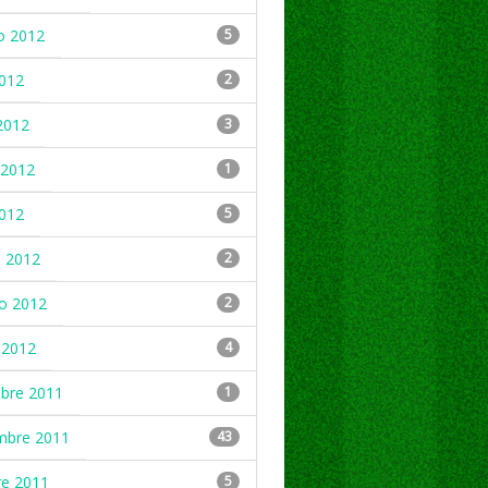
o 2012
5
2012
2
2012
3
2012
1
2012
5
 2012
2
ro 2012
2
 2012
4
mbre 2011
1
mbre 2011
43
re 2011
5