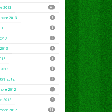
re 2013
43
embre 2013
1
2013
1
2013
2
2013
1
2013
2
 2013
1
mbre 2012
3
mbre 2012
3
re 2012
4
embre 2012
11