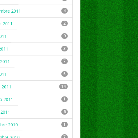
embre 2011
4
o 2011
2
2011
9
2011
3
2011
7
2011
5
 2011
14
ro 2011
1
 2011
6
mbre 2010
1
mbre 2010
7