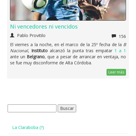
Ni vencedores ni vencidos
Pablo Provitilo
156
El viernes a la noche, en el marco de la 25º fecha de la
B
Nacional
,
Instituto
alcanzó la punta tras empatar
1 a 1
ante un
Belgrano
, que a pesar de arrancar en ventaja, no
se fue muy disconforme de Alta Córdoba.
Leer más
Buscar:
La Claraboba (?)