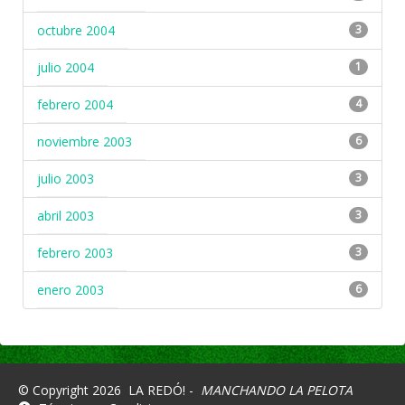
octubre 2004
3
julio 2004
1
febrero 2004
4
noviembre 2003
6
julio 2003
3
abril 2003
3
febrero 2003
3
enero 2003
6
© Copyright 2026
LA REDÓ! -
MANCHANDO LA PELOTA