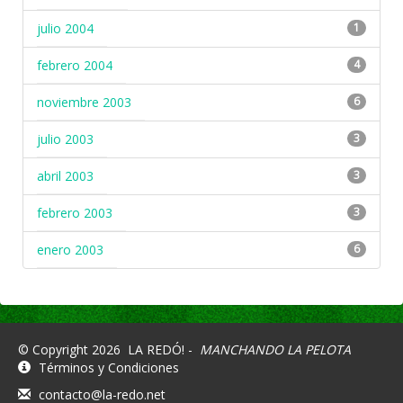
julio 2004
1
febrero 2004
4
noviembre 2003
6
julio 2003
3
abril 2003
3
febrero 2003
3
enero 2003
6
© Copyright 2026
LA REDÓ! -
MANCHANDO LA PELOTA
Términos y Condiciones
contacto@la-redo.net