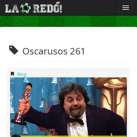
Oscarusos 261
Blog