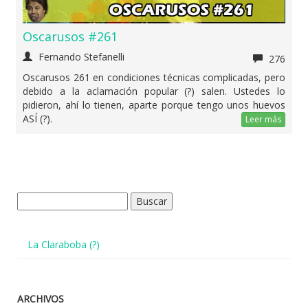
Oscarusos #261
Fernando Stefanelli
276
Oscarusos 261 en condiciones técnicas complicadas, pero
debido a la aclamación popular (?) salen. Ustedes lo
pidieron, ahí lo tienen, aparte porque tengo unos huevos
ASÍ (?).
Leer más
Buscar:
La Claraboba (?)
ARCHIVOS