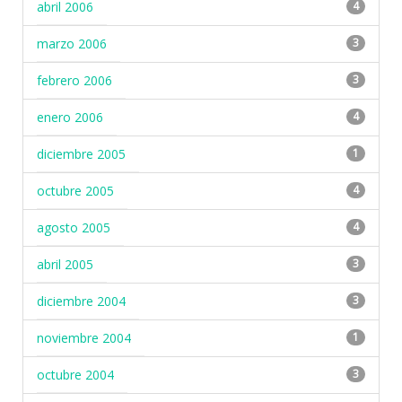
abril 2006
4
marzo 2006
3
febrero 2006
3
enero 2006
4
diciembre 2005
1
octubre 2005
4
agosto 2005
4
abril 2005
3
diciembre 2004
3
noviembre 2004
1
octubre 2004
3