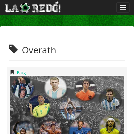
Overath
Blog