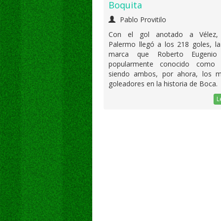
Boquita
Pablo Provitilo
Con el gol anotado a Vélez,
Palermo llegó a los 218 goles, l
marca que Roberto Eugenio 
popularmente conocido como 
siendo ambos, por ahora, los 
goleadores en la historia de Boca.
L