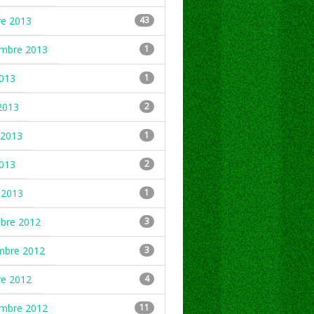
re 2013
43
embre 2013
1
2013
1
2013
2
2013
1
2013
2
 2013
1
mbre 2012
3
mbre 2012
3
re 2012
4
embre 2012
11