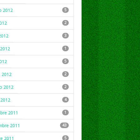
o 2012
5
2012
2
2012
3
2012
1
2012
5
 2012
2
ro 2012
2
 2012
4
mbre 2011
1
mbre 2011
43
re 2011
5