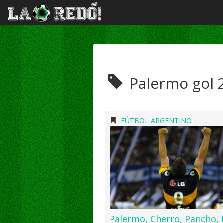
Palermo gol 
FÚTBOL ARGENTINO
Palermo, Cherro, Pancho, 