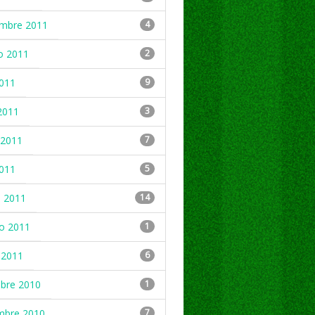
embre 2011
4
o 2011
2
2011
9
2011
3
2011
7
2011
5
 2011
14
ro 2011
1
 2011
6
mbre 2010
1
mbre 2010
7