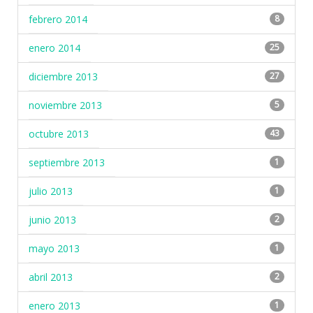
febrero 2014
8
enero 2014
25
diciembre 2013
27
noviembre 2013
5
octubre 2013
43
septiembre 2013
1
julio 2013
1
junio 2013
2
mayo 2013
1
abril 2013
2
enero 2013
1