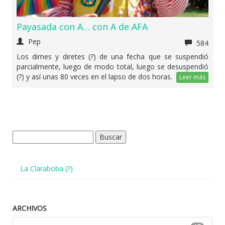
Payasada con A… con A de AFA
Pep
584
Los dimes y diretes (?) de una fecha que se suspendió
parcialmente, luego de modo total, luego se desuspendió
(?) y así unas 80 veces en el lapso de dos horas.
Leer más
Buscar:
La Claraboba (?)
ARCHIVOS