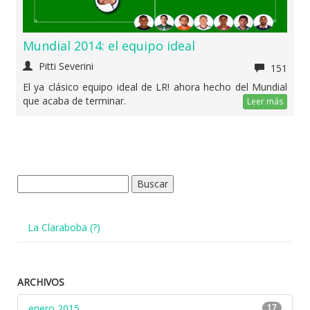
Mundial 2014: el equipo ideal
Pitti Severini
151
El ya clásico equipo ideal de LR! ahora hecho del Mundial
que acaba de terminar.
Leer más
Buscar:
La Claraboba (?)
ARCHIVOS
enero 2015
17