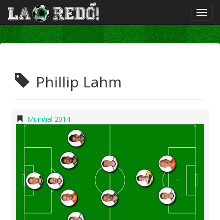
Phillip Lahm
Mundial 2014