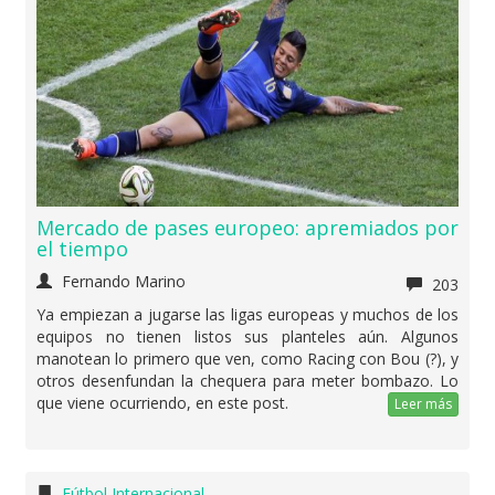
Mercado de pases europeo: apremiados por
el tiempo
Fernando Marino
203
Ya empiezan a jugarse las ligas europeas y muchos de los
equipos no tienen listos sus planteles aún. Algunos
manotean lo primero que ven, como Racing con Bou (?), y
otros desenfundan la chequera para meter bombazo. Lo
que viene ocurriendo, en este post.
Leer más
Fútbol Internacional