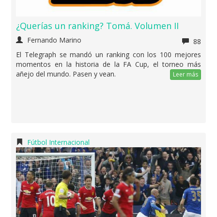
¿Querías un ranking? Tomá. Volumen II
Fernando Marino
88
El Telegraph se mandó un ranking con los 100 mejores
momentos en la historia de la FA Cup, el torneo más
añejo del mundo. Pasen y vean.
Leer más
Fútbol Internacional