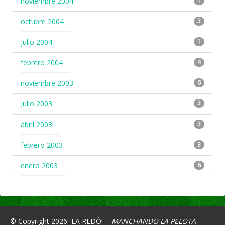
noviembre 2004
1
octubre 2004
3
julio 2004
1
febrero 2004
4
noviembre 2003
6
julio 2003
3
abril 2003
3
febrero 2003
3
enero 2003
6
© Copyright 2026
LA REDÓ! -
MANCHANDO LA PELOTA