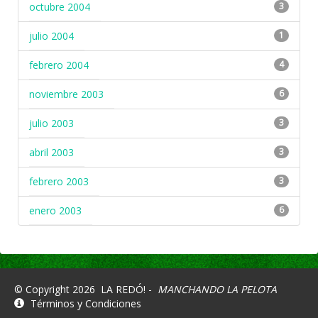
octubre 2004
3
julio 2004
1
febrero 2004
4
noviembre 2003
6
julio 2003
3
abril 2003
3
febrero 2003
3
enero 2003
6
© Copyright 2026
LA REDÓ! -
MANCHANDO LA PELOTA
Términos y Condiciones