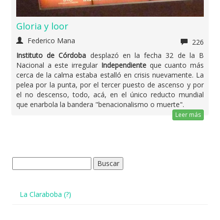
Gloria y loor
Federico Mana
226
Instituto de Córdoba
desplazó en la fecha 32 de la B
Nacional a este irregular
Independiente
que cuanto más
cerca de la calma estaba estalló en crisis nuevamente. La
pelea por la punta, por el tercer puesto de ascenso y por
el no descenso, todo, acá, en el único reducto mundial
que enarbola la bandera "benacionalismo o muerte".
Leer más
Buscar:
La Claraboba (?)