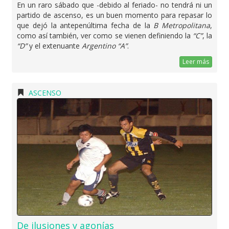
En un raro sábado que -debido al feriado- no tendrá ni un
partido de ascenso, es un buen momento para repasar lo
que dejó la antepenúltima fecha de la
B Metropolitana
,
como así también, ver como se vienen definiendo la
“C”
, la
“D”
y el extenuante
Argentino “A”
.
Leer más
ASCENSO
De ilusiones y agonías