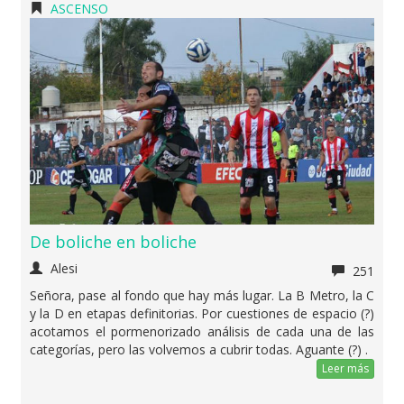
ASCENSO
De boliche en boliche
Alesi
251
Señora, pase al fondo que hay más lugar. La B Metro, la C
y la D en etapas definitorias. Por cuestiones de espacio (?)
acotamos el pormenorizado análisis de cada una de las
categorías, pero las volvemos a cubrir todas. Aguante (?) .
Leer más