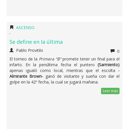
ASCENSO
Se define en la última
Pablo Provitilo
0
El torneo de la
Primera “B”
promete tener un final para el
infarto. En la penúltima fecha el puntero
(Sarmiento)
apenas igualó como local, mientras que el escolta
-
Almirante Brown-
ganó de visitante y sueña con dar el
golpe en la 42º fecha, la cual se jugará mañana.
Leer más