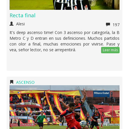
Recta final
Alesi
197
It's deep ascenso time! Con 3 ascenso por categoría, la B
Metro C y D entran en sus definiciones. Muchos partidos
con olor a final, muchas emociones por vivirse. Pase y
vea, señor lector, no se arrepentirá.
Leer más
ASCENSO