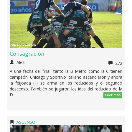
Consagración
Alesi
272
A una fecha del final, tanto la B Metro como la C tienen
campeón: Chicago y Sportivo Italiano ascendieron y ahora
la feijoada (?) se arma en los reducidos y el segundo
descenso. También se jugaron las idas del reducido de la
D
Leer más
ASCENSO