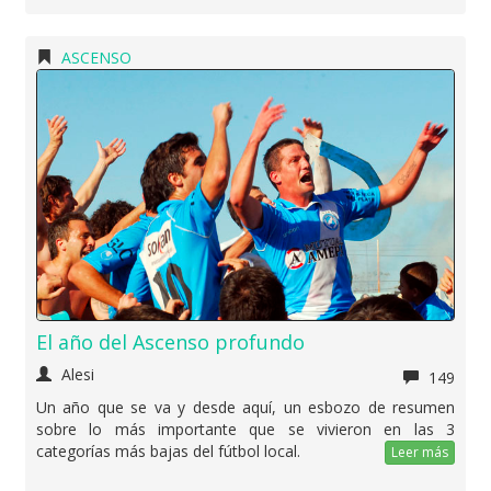
ASCENSO
El año del Ascenso profundo
Alesi
149
Un año que se va y desde aquí, un esbozo de resumen
sobre lo más importante que se vivieron en las 3
categorías más bajas del fútbol local.
Leer más