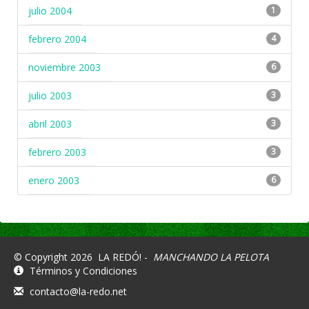
julio 2004
1
febrero 2004
4
noviembre 2003
6
julio 2003
3
abril 2003
3
febrero 2003
3
enero 2003
6
© Copyright 2026
LA REDÓ! -
MANCHANDO LA PELOTA
Términos y Condiciones
contacto@la-redo.net