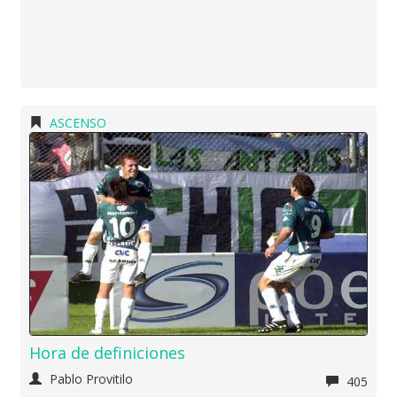
ASCENSO
Hora de definiciones
Pablo Provitilo
405