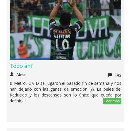
Todo ahí
Alesi
293
B Metro, C y D se jugaron el pasado fin de semana y nos
han dejado con las ganas de emoción (?). La pelea del
Reducido y los descensos son lo único que queda por
definirse.
Leer más