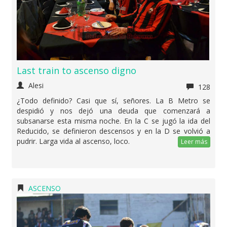
Last train to ascenso digno
Alesi
128
¿Todo definido? Casi que sí, señores. La B Metro se
despidió y nos dejó una deuda que comenzará a
subsanarse esta misma noche. En la C se jugó la ida del
Reducido, se definieron descensos y en la D se volvió a
pudrir. Larga vida al ascenso, loco.
Leer más
ASCENSO