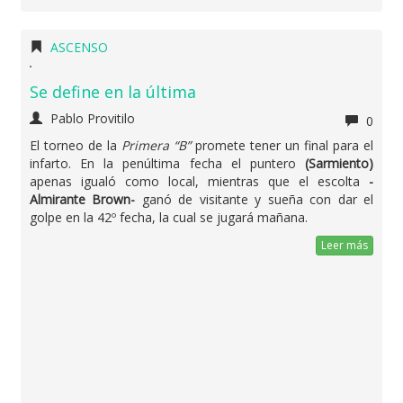
ASCENSO
Se define en la última
Pablo Provitilo
0
El torneo de la
Primera “B”
promete tener un final para el
infarto. En la penúltima fecha el puntero
(Sarmiento)
apenas igualó como local, mientras que el escolta
-
Almirante Brown-
ganó de visitante y sueña con dar el
golpe en la 42º fecha, la cual se jugará mañana.
Leer más