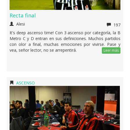
Recta final
Alesi
197
It's deep ascenso time! Con 3 ascenso por categoría, la B
Metro C y D entran en sus definiciones. Muchos partidos
con olor a final, muchas emociones por vivirse. Pase y
vea, señor lector, no se arrepentirá.
Leer más
ASCENSO