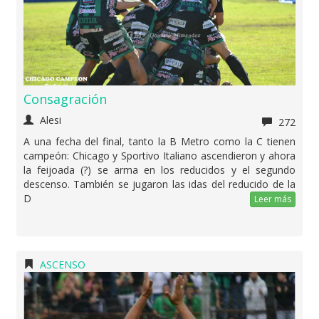
Consagración
Alesi
272
A una fecha del final, tanto la B Metro como la C tienen
campeón: Chicago y Sportivo Italiano ascendieron y ahora
la feijoada (?) se arma en los reducidos y el segundo
descenso. También se jugaron las idas del reducido de la
D
Leer más
ASCENSO