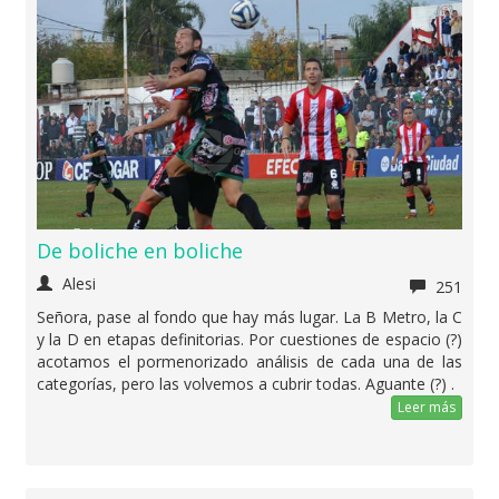
De boliche en boliche
Alesi
251
Señora, pase al fondo que hay más lugar. La B Metro, la C
y la D en etapas definitorias. Por cuestiones de espacio (?)
acotamos el pormenorizado análisis de cada una de las
categorías, pero las volvemos a cubrir todas. Aguante (?) .
Leer más