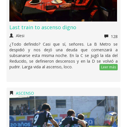
Last train to ascenso digno
Alesi
128
¿Todo definido? Casi que sí, señores. La B Metro se
despidió y nos dejó una deuda que comenzará a
subsanarse esta misma noche. En la C se jugó la ida del
Reducido, se definieron descensos y en la D se volvió a
pudrir. Larga vida al ascenso, loco.
Leer más
ASCENSO