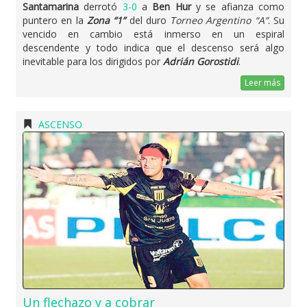
Santamarina
derrotó
3-0
a
Ben Hur
y se afianza como
puntero en la
Zona “1”
del duro
Torneo Argentino “A”
. Su
vencido en cambio está inmerso en un espiral
descendente y todo indica que el descenso será algo
inevitable para los dirigidos por
Adrián Gorostidi
.
Leer más
ASCENSO
Un flechazo y a cobrar