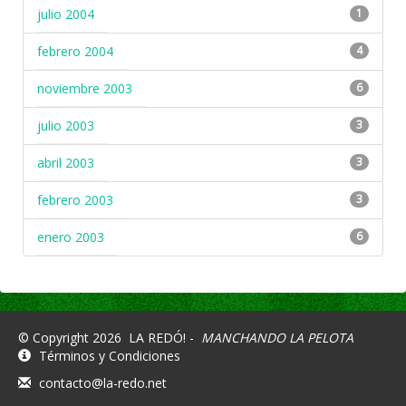
julio 2004
1
febrero 2004
4
noviembre 2003
6
julio 2003
3
abril 2003
3
febrero 2003
3
enero 2003
6
© Copyright 2026
LA REDÓ! -
MANCHANDO LA PELOTA
Términos y Condiciones
contacto@la-redo.net