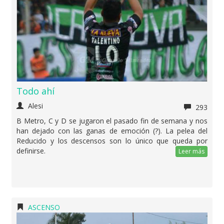
Todo ahí
Alesi
293
B Metro, C y D se jugaron el pasado fin de semana y nos
han dejado con las ganas de emoción (?). La pelea del
Reducido y los descensos son lo único que queda por
definirse.
Leer más
ASCENSO