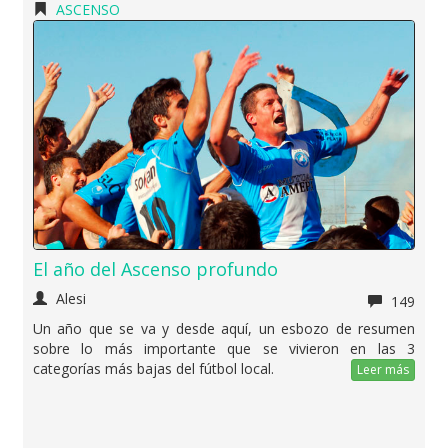
ASCENSO
El año del Ascenso profundo
Alesi
149
Un año que se va y desde aquí, un esbozo de resumen
sobre lo más importante que se vivieron en las 3
categorías más bajas del fútbol local.
Leer más