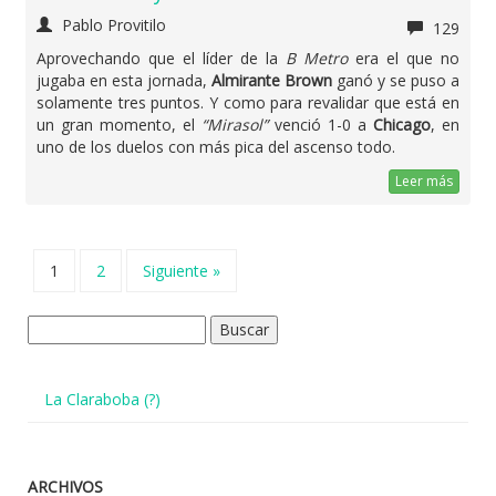
Pablo Provitilo
129
Aprovechando que el líder de la
B Metro
era el que no
jugaba en esta jornada,
Almirante Brown
ganó y se puso a
solamente tres puntos. Y como para revalidar que está en
un gran momento, el
“Mirasol”
venció 1-0 a
Chicago
, en
uno de los duelos con más pica del ascenso todo.
Leer más
1
2
Siguiente »
Buscar:
La Claraboba (?)
ARCHIVOS