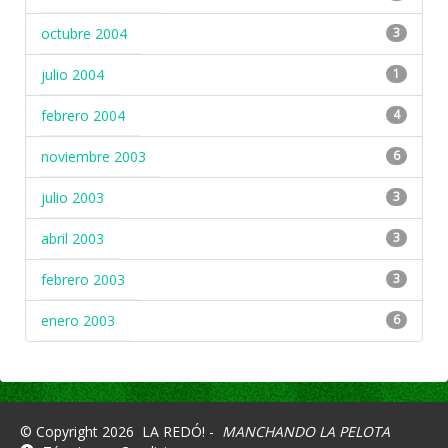
octubre 2004
3
julio 2004
1
febrero 2004
4
noviembre 2003
6
julio 2003
3
abril 2003
3
febrero 2003
3
enero 2003
6
© Copyright 2026
LA REDÓ! -
MANCHANDO LA PELOTA