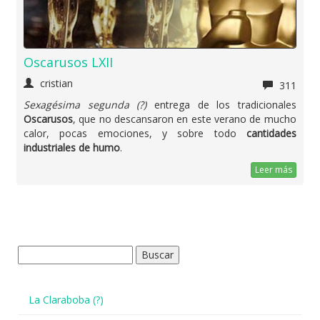
Oscarusos LXII
cristian
311
Sexagésima segunda (?)
entrega de los tradicionales
Oscarusos
, que no descansaron en este verano de mucho
calor, pocas emociones, y sobre todo
cantidades
industriales de humo
.
Leer más
Buscar:
La Claraboba (?)