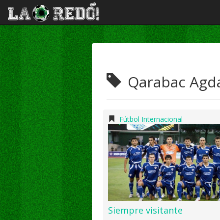
Qarabac Ag
Fútbol Internacional
Siempre visitante