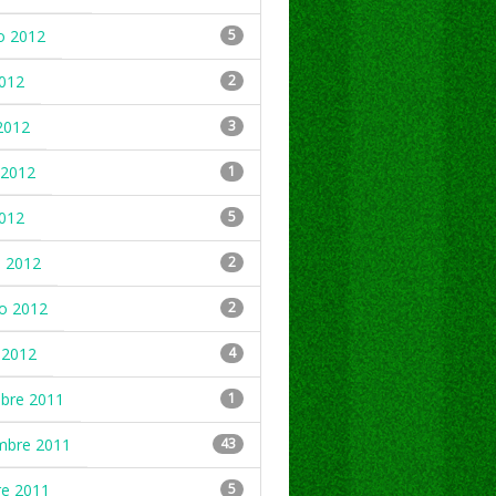
o 2012
5
2012
2
2012
3
2012
1
2012
5
 2012
2
ro 2012
2
 2012
4
mbre 2011
1
mbre 2011
43
re 2011
5