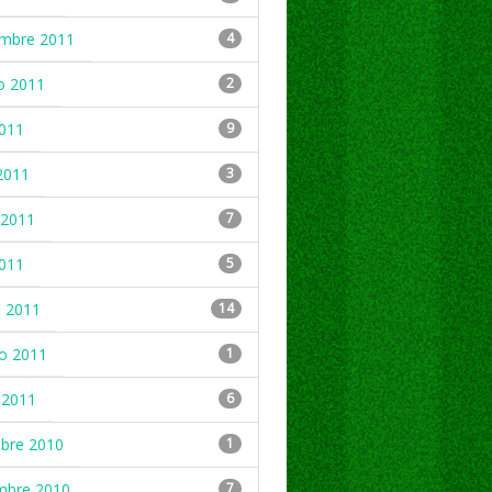
embre 2011
4
o 2011
2
2011
9
2011
3
2011
7
2011
5
 2011
14
ro 2011
1
 2011
6
mbre 2010
1
mbre 2010
7