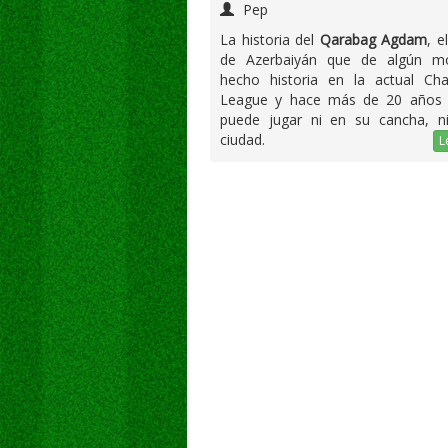
Pep
La historia del
Qarabag Agdam
, e
de Azerbaiyán que de algún 
hecho historia en la actual Ch
League y hace más de 20 años
puede jugar ni en su cancha, n
ciudad.
L