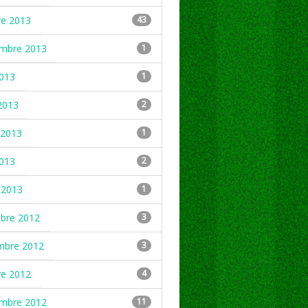
re 2013
43
embre 2013
1
2013
1
2013
2
2013
1
2013
2
 2013
1
mbre 2012
3
mbre 2012
3
re 2012
4
embre 2012
11