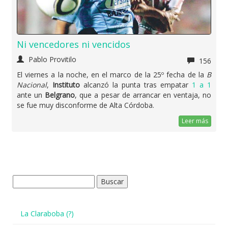
Ni vencedores ni vencidos
Pablo Provitilo
156
El viernes a la noche, en el marco de la 25º fecha de la
B
Nacional
,
Instituto
alcanzó la punta tras empatar
1 a 1
ante un
Belgrano
, que a pesar de arrancar en ventaja, no
se fue muy disconforme de Alta Córdoba.
Leer más
Buscar:
La Claraboba (?)