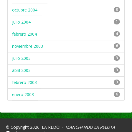
octubre 2004
3
julio 2004
1
febrero 2004
4
noviembre 2003
6
julio 2003
3
abril 2003
3
febrero 2003
3
enero 2003
6
© Copyright 2026
LA REDÓ! -
MANCHANDO LA PELOTA