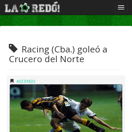
Racing (Cba.) goleó a
Crucero del Norte
ASCENSO