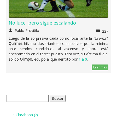
No luce, pero sigue escalando
Pablo Provitilo
227
Luego de la sorpresiva caída como local ante la
“Crema”
,
Quilmes
hilvanó dos triunfos consecutivos por la mínima
ante sendos candidatos al ascenso y ahora está
encaramado en el tercer puesto. Esta vez, su víctima fue el
sólido
Olimpo
, equipo al que derrotó por
1 a 0
.
Leer más
Buscar:
La Claraboba (?)