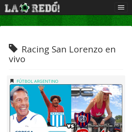
Racing San Lorenzo en
vivo
FÚTBOL ARGENTINO